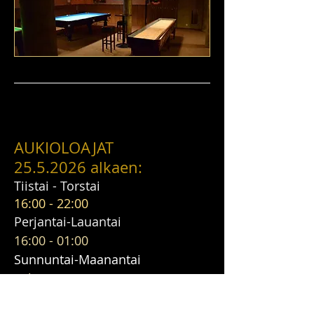
AUKIOLOAJAT
25.5.2026
alkaen:
Tiistai - Torstai
16:00 - 22:00
Perjantai-Lauantai
16:00 - 01:00
Sunnuntai-Maanantai
suljettu