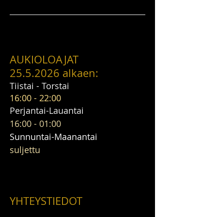
AUKIOLOAJAT
25.5.2026
alkaen:
Tiistai - Torstai
16:00 - 22:00
Perjantai-Lauantai
16:00 - 01:00
Sunnuntai-Maanantai
suljettu
YHTEYSTIEDOT