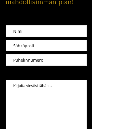
mahdollisimman pian!