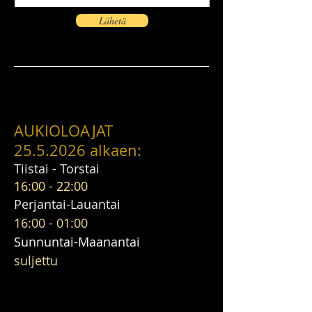
Lähetä
AUKIOLOAJAT
25.5.2026
alkaen:
Tiistai - Torstai
16:00 - 22:00
Perjantai-Lauantai
16:00 - 01:00
Sunnuntai-Maanantai
suljettu