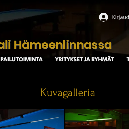
Kirjau
sali Hämeenlinnassa
LPAILUTOIMINTA
YRITYKSET JA RYHMÄT
Kuvagalleria