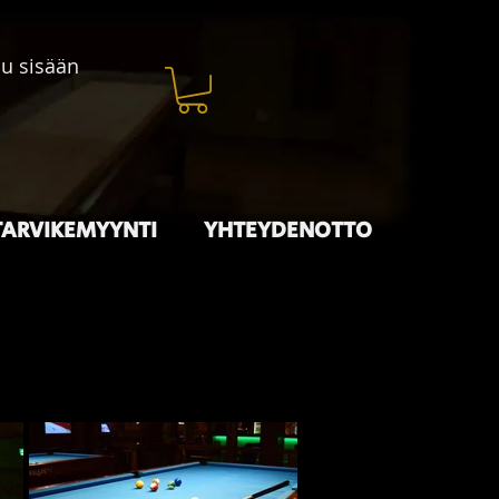
du sisään
TARVIKEMYYNTI
YHTEYDENOTTO