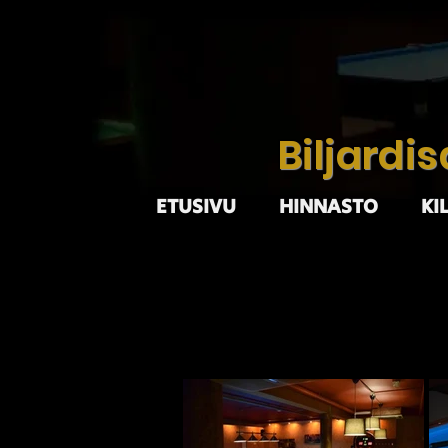
Biljardi
ETUSIVU
HINNASTO
KI