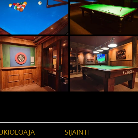
Palaa
UKIOLOAJAT
SIJAINTI